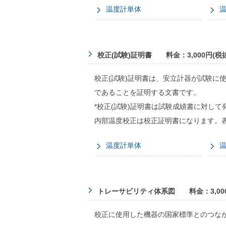
温度計単体
校正(試験)証明書 料金：3,000円(税抜
校正(試験)証明書は、安立計器が試験に
であることを証明する文書です。
*校正(試験)証明書は試験成績書に対し
内部温度校正は校正証明書になります。
温度計単体
トレーサビリティ体系図 料金：3,000
校正に使用した機器の国家標準とのつな