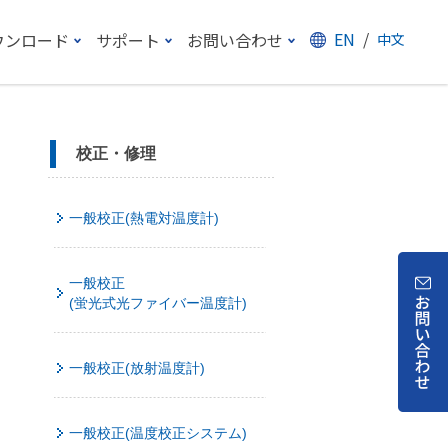
EN
/
ウンロード
サポート
お問い合わせ
中文
校正・修理
一般校正(熱電対温度計)
一般校正
(蛍光式光ファイバー温度計)
一般校正(放射温度計)
一般校正(温度校正システム)