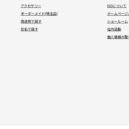
アクセサリー
ISOについて
オーダーメイド(特注品)
ホームページ
用途例で探す
ショールーム
形名で探す
社内活動
個人情報の取