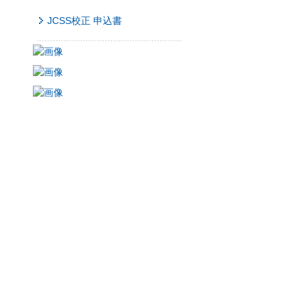
JCSS校正 申込書