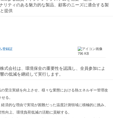
ジナリティのある魅力的な製品、顧客のニーズに適合する製
と提供
ム登録証
796 KB
株式会社は、環境保全の重要性を認識し、全員参加によ
響の低減を継続して実行します。
製品の受注実績を向上させ、様々な業態における熱エネルギー管理改
させる。
的・経済的な理由で実現が困難だった温度計測領域に積極的に挑み、
産性向上、環境負荷低減の活動に貢献する。