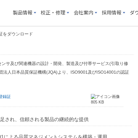
製品情報
校正・修理
会社案内
採用情報
ダ
録証をダウンロード
センサ及び関連機器の設計・開発、製造及び付帯サービス(引取り修
日本品質保証機構(JQA)より、ISO9001及びISO14001の認証
登録証
805 KB
足され、信頼される製品の継続的な提供
O9001による品質マネジメントシステムを構築・運用