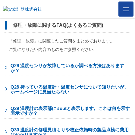
メ
ニ
ュ
修理・故障に関するFAQ(よくあるご質問)
ー
「修理・故障」に関連したご質問をまとめております。
ご覧になりたい内容のものをご参照ください。
Q26 温度センサが故障しているか調べる方法はあります
か？
Q28 持っている温度計・温度センサについて知りたいが、
ホームページに見当たらない
Q29 温度計の表示部にBoutと表示します。これは何を示す
表示ですか？
Q30 温度計の修理見積もりや校正依頼時の製品点検に費用
はかかりますか？