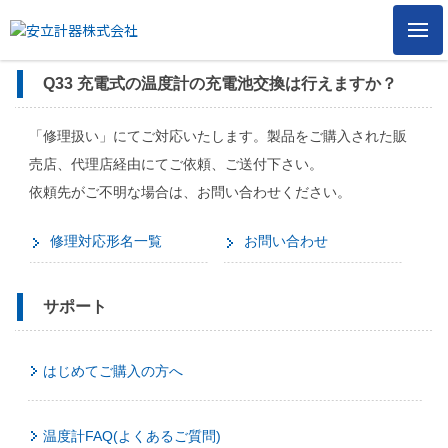
メ
ニ
ュ
Q33 充電式の温度計の充電池交換は行えますか？
ー
「修理扱い」にてご対応いたします。製品をご購入された販
売店、代理店経由にてご依頼、ご送付下さい。
依頼先がご不明な場合は、お問い合わせください。
修理対応形名一覧
お問い合わせ
サポート
はじめてご購入の方へ
温度計FAQ(よくあるご質問)