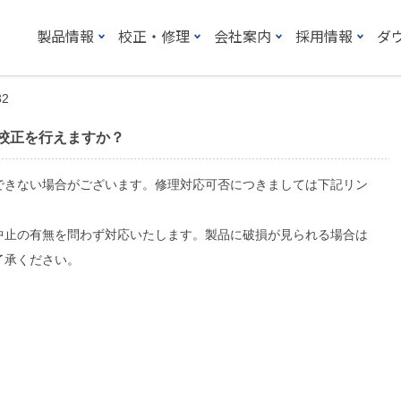
製品情報
校正・修理
会社案内
採用情報
ダ
32
や校正を行えますか？
できない場合がございます。修理対応可否につきましては下記リン
中止の有無を問わず対応いたします。製品に破損が見られる場合は
了承ください。