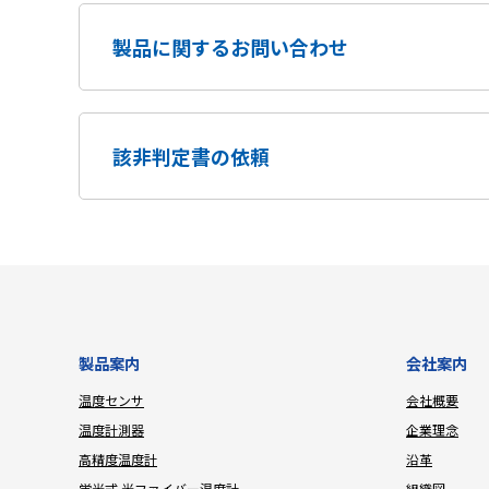
製品に関するお問い合わせ
該非判定書の依頼
製品案内
会社案内
温度センサ
会社概要
温度計測器
企業理念
高精度温度計
沿革
蛍光式 光ファイバー温度計
組織図