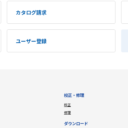
カタログ請求
ユーザー登録
校正・修理
校正
修理
ダウンロード