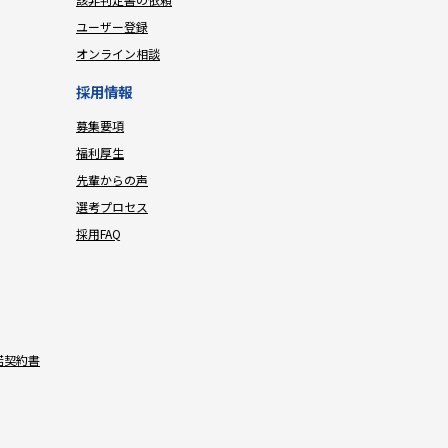
ユーザー登録
オンライン相談
採用情報
募集要項
福利厚生
先輩からの声
選考プロセス
採用FAQ
諾契約書