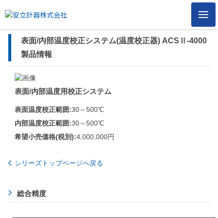
メ
ニ
ュ
表面/内部温度校正システム(温度校正器) ACSⅡ-4000
ー
製品情報
表面/内部温度用校正システム
表面温度校正範囲:
30～500℃
内部温度校正範囲:
30～500℃
希望小売価格(税別):
4,000,000円
シリーズトップページへ戻る
総合精度