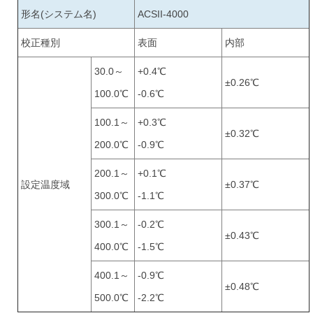
形名(システム名)
ACSII-4000
校正種別
表面
内部
30.0～
+0.4℃
±0.26℃
100.0℃
-0.6℃
100.1～
+0.3℃
±0.32℃
200.0℃
-0.9℃
200.1～
+0.1℃
設定温度域
±0.37℃
300.0℃
-1.1℃
300.1～
-0.2℃
±0.43℃
400.0℃
-1.5℃
400.1～
-0.9℃
±0.48℃
500.0℃
-2.2℃