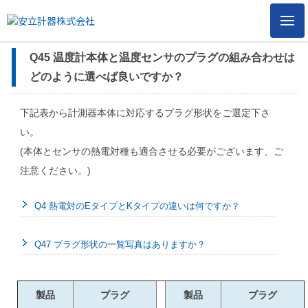
メ
ニ
ュ
Q45 温度計本体と温度センサのプラグの組み合わせは
ー
どのように選べば良いですか？
下記表から計測器本体に対応するプラグ形状をご選定下さ
い。
(本体とセンサの熱電対種も適合させる必要がございます、ご
注意ください。)
Q4 熱電対のEタイプとKタイプの違いは何ですか？
Q47 プラグ形状の一覧写真はありますか？
製品
プラグ
製品
プラグ