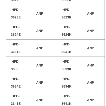
3622E
3622K
HPD-
HPD-
ANP
ANP
3623E
3623K
HPD-
HPD-
ANP
ANP
3624E
3624K
HPD-
HPD-
ANP
ANP
3631E
3631K
HPD-
HPD-
ANP
ANP
3633E
3633K
HPD-
HPD-
ANP
ANP
3634E
3634K
HPD-
HPD-
ANP
ANP
3641E
3641K