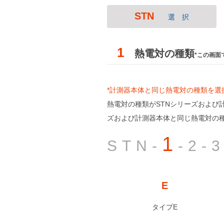
STN
選 択
1
熱電対の種類
*この画面
*計測器本体と同じ熱電対の種類を選
熱電対の種類がSTNシリーズおよび
ズおよび計測器本体と同じ熱電対の
1
STN-
-2-
E
タイプE