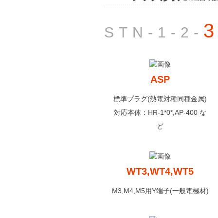
STN-1-2-
ASP
標準プラグ(熱電対種同種金属)
対応本体：HR-1*0*,AP-400 な
ど
WT3,WT4,WT5
M3,M4,M5用Y端子(一般電極材)