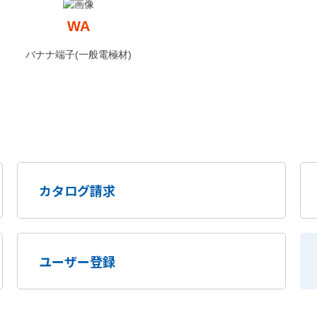
WA
バナナ端子(一般電極材)
カタログ請求
ユーザー登録