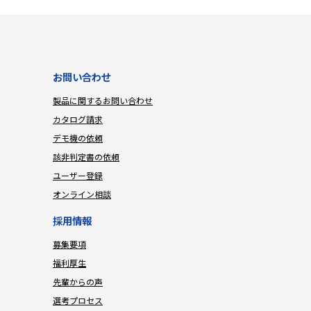
お問い合わせ
製品に関するお問い合わせ
カタログ請求
デモ機の依頼
該非判定書の依頼
ユーザー登録
オンライン相談
採用情報
募集要項
福利厚生
先輩からの声
選考プロセス