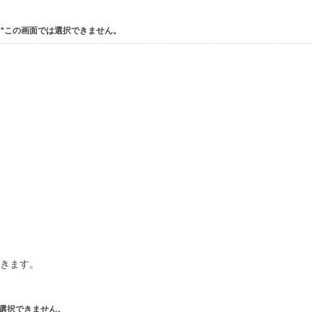
さ
*この画面では選択できません。
3
できます。
は選択できません。