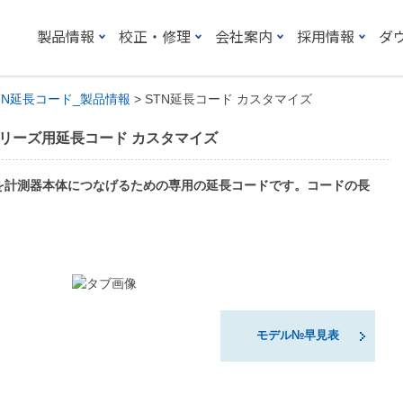
製品情報
校正・修理
会社案内
採用情報
ダ
TN延長コード_製品情報
> STN延長コード カスタマイズ
シリーズ用延長コード カスタマイズ
ズを計測器本体につなげるための専用の延長コードです。コードの長
モデル№早見表