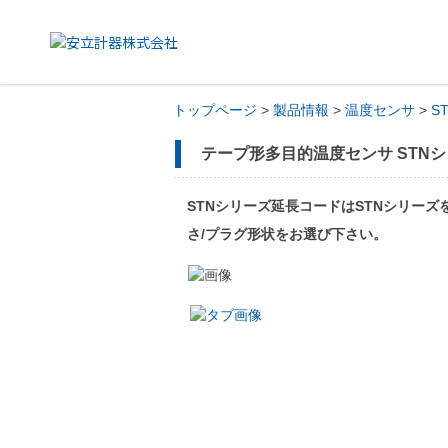
トップページ
>
製品情報
>
温度センサ
>
S
テープ形多目的温度センサ STN
STNシリーズ延長コードはSTNシリー
さ/プラグ形状をお選び下さい。