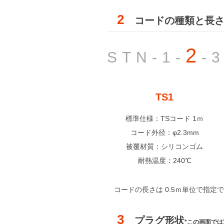
2
コードの種類と長
2
STN-1-
-
TS1
標準仕様：TSコード 1ｍ
コード外径：φ2.3mm
被覆材質：シリコンゴム
耐熱温度：240℃
コードの長さは 0.5ｍ単位で指定
3
プラグ形状
*この画面で