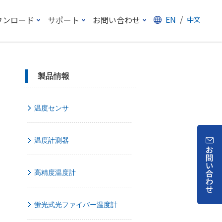
EN
/
ウンロード
サポート
お問い合わせ
中文
製品情報
温度センサ
温度計測器
高精度温度計
蛍光式光ファイバー温度計