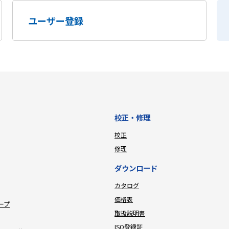
ユーザー登録
校正・修理
校正
修理
ダウンロード
カタログ
価格表
ープ
取扱説明書
ISO登録証